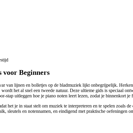
stijd
s voor Beginners
r van lijnen en bolletjes op de bladmuziek lijkt onbegrijpelijk. Herken
 wordt het al snel een tweede natuur. Deze ultieme gids is speciaal on
r-stap uitleggen hoe je piano noten leert lezen, zodat je binnenkort je 
dat het je in staat stelt om muziek te interpreteren en te spelen zoals d
balk, sleutels en notennamen, en eindigend met praktische oefeningen o