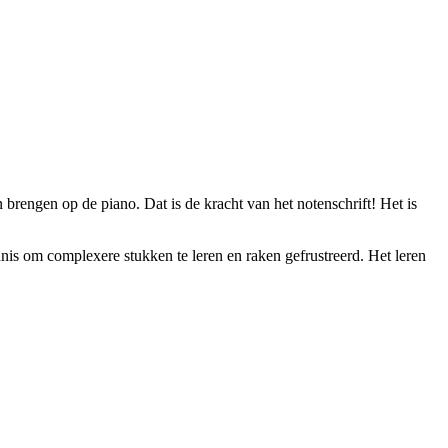
n brengen op de piano. Dat is de kracht van het notenschrift! Het is
nnis om complexere stukken te leren en raken gefrustreerd. Het leren