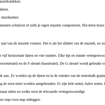
 muziekstukken.
ukken.
 muzikanten.
menten schrijven of zelfs je eigen muziek componeren. Het leren lezen 
taal van de muziek vormen. Het is als het alfabet van de muziek, en zod
it vijf horizontale lijnen en vier ruimtes. Elke lijn en ruimte vertegenw
oolsleutel) en de F-sleutel (bassleutel). De G-sleutel wordt gebruikt v
 aan. Ze worden op de lijnen en in de ruimtes van de notenbalk geplaa
 de noot moet worden aangehouden. Er zijn hele noten, halve noten, kw
 maat zitten en welke noot de telwaarde vertegenwoordigt.
n stap-voor-stap uitleggen.