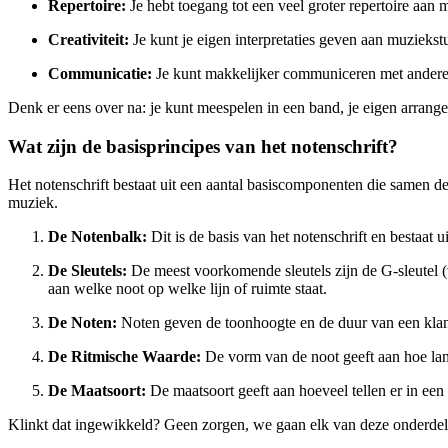
Repertoire:
Je hebt toegang tot een veel groter repertoire aan
Creativiteit:
Je kunt je eigen interpretaties geven aan muziekst
Communicatie:
Je kunt makkelijker communiceren met andere
Denk er eens over na: je kunt meespelen in een band, je eigen arrange
Wat zijn de basisprincipes van het notenschrift?
Het notenschrift bestaat uit een aantal basiscomponenten die samen de 
muziek.
De Notenbalk:
Dit is de basis van het notenschrift en bestaat u
De Sleutels:
De meest voorkomende sleutels zijn de G-sleutel (vi
aan welke noot op welke lijn of ruimte staat.
De Noten:
Noten geven de toonhoogte en de duur van een klank
De Ritmische Waarde:
De vorm van de noot geeft aan hoe lang
De Maatsoort:
De maatsoort geeft aan hoeveel tellen er in een
Klinkt dat ingewikkeld? Geen zorgen, we gaan elk van deze onderdele