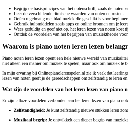
Begrijp de basisprincipes van het notenschrift, zoals de notenb
Leer de verschillende ritmische waarden van noten en rusten.
Oefen regelmatig met bladmuziek die geschikt is voor beginner
Gebruik hulpmiddelen zoals apps en online bronnen om je leerp
Wees geduldig en geef niet op, het leren lezen van noten kost ti
Ontdek de voordelen van het begrijpen van muziektheorie voor 
Waarom is piano noten leren lezen belangr
Piano noten leren lezen opent een hele nieuwe wereld van muzikaliteit 
niet alleen een manier om muziek te spelen, maar ook om muziek te b
In mijn ervaring bij Onlinepianolerenspelen.nl zie ik vaak dat leerli
lezen van noten geeft je de gereedschappen om zelfstandig te leren en
Wat zijn de voordelen van het leren lezen van piano 
Er zijn talloze voordelen verbonden aan het leren lezen van piano note
Zelfstandigheid:
Je kunt zelfstandig nieuwe stukken leren zond
Muzikaal begrip:
Je ontwikkelt een dieper begrip van muziekt