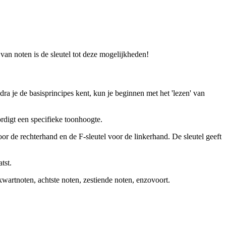
van noten is de sleutel tot deze mogelijkheden!
ra je de basisprincipes kent, kun je beginnen met het 'lezen' van
oordigt een specifieke toonhoogte.
oor de rechterhand en de F-sleutel voor de linkerhand. De sleutel geeft
tst.
artnoten, achtste noten, zestiende noten, enzovoort.