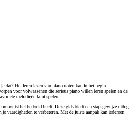
 je dat? Het leren lezen van piano noten kan in het begin
tworpen voor volwassenen die serieus piano willen leren spelen en de
favoriete melodieën kunt spelen.
e componist het bedoeld heeft. Deze gids biedt een stapsgewijze uitleg
m je vaardigheden te verbeteren. Met de juiste aanpak kan iedereen