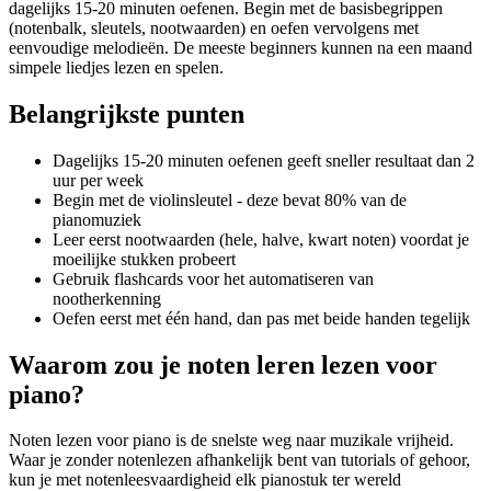
dagelijks 15-20 minuten oefenen. Begin met de basisbegrippen
(notenbalk, sleutels, nootwaarden) en oefen vervolgens met
eenvoudige melodieën. De meeste beginners kunnen na een maand
simpele liedjes lezen en spelen.
Belangrijkste punten
Dagelijks 15-20 minuten oefenen geeft sneller resultaat dan 2
uur per week
Begin met de violinsleutel - deze bevat 80% van de
pianomuziek
Leer eerst nootwaarden (hele, halve, kwart noten) voordat je
moeilijke stukken probeert
Gebruik flashcards voor het automatiseren van
nootherkenning
Oefen eerst met één hand, dan pas met beide handen tegelijk
Waarom zou je noten leren lezen voor
piano?
Noten lezen voor piano is de snelste weg naar muzikale vrijheid.
Waar je zonder notenlezen afhankelijk bent van tutorials of gehoor,
kun je met notenleesvaardigheid elk pianostuk ter wereld