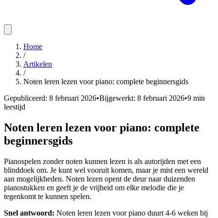
Home
/
Artikelen
/
Noten leren lezen voor piano: complete beginnersgids
Gepubliceerd:
8 februari 2026
•
Bijgewerkt:
8 februari 2026
•
9
min
leestijd
Noten leren lezen voor piano: complete
beginnersgids
Pianospelen zonder noten kunnen lezen is als autorijden met een
blinddoek om. Je kunt wel vooruit komen, maar je mist een wereld
aan mogelijkheden. Noten lezen opent de deur naar duizenden
pianostukken en geeft je de vrijheid om elke melodie die je
tegenkomt te kunnen spelen.
Snel antwoord:
Noten leren lezen voor piano duurt 4-6 weken bij