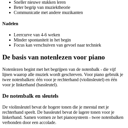
Sneller nieuwe stukken leren
Beter begrip van muziektheorie
Communicatie met andere muzikanten
Nadelen
Leercurve van 4-6 weken
Minder spontaniteit in het begin
Focus kan verschuiven van gevoel naar techniek
De basis van notenlezen voor piano
Notenlezen begint met het begrijpen van de notenbalk - die vijf
lijnen waarop alle muziek wordt geschreven. Voor piano gebruik je
twee notenbalken: één voor je rechterhand (violinsleutel) en één
voor je linkerhand (bassleutel).
De notenbalk en sleutels
De violinsleutel bevat de hogere tonen die je meestal met je
rechterhand speelt. De bassleutel bevat de lagere tonen voor je
linkerhand. Samen vormen ze het pianosysteem - twee notenbalken
verbonden door een accolade.