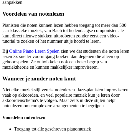
aanpakken.
Voordelen van notenlezen
Pianisten die noten kunnen lezen hebben toegang tot meer dan 500
jaar klassieke muziek, van Bach tot hedendaagse componisten. Je
kunt direct nieuwe stukken uitproberen zonder eerst een video-
tutorial te zoeken of het nummer uit je hoofd te leren.
Bij
Online Piano Leren Spelen
zien we dat studenten die noten leren
lezen 3x sneller vooruitgang boeken dan degenen die alleen op
gehoor spelen. Ze ontwikkelen ook een beter begrip van
muziektheorie en kunnen makkelijker improviseren.
Wanneer je zonder noten kunt
Niet elke muziekstijl vereist notenlezen. Jazz-pianisten improviseren
vaak op akkoorden, en veel populaire muziek kun je leren door
akkoordenschema's te volgen. Maar zelfs in deze stijlen helpt
notenlezen om complexere arrangementen te begrijpen.
Voordelen notenlezen
Toegang tot alle geschreven pianomuziek