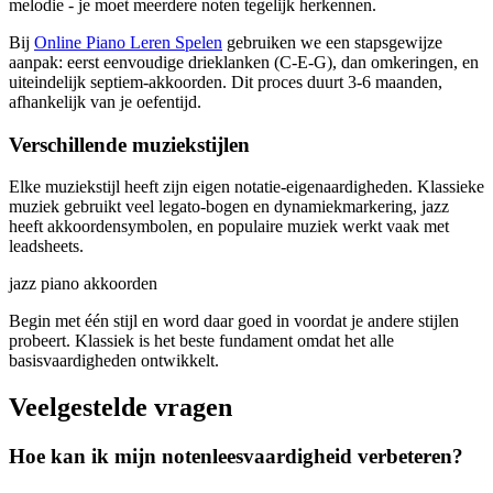
melodie - je moet meerdere noten tegelijk herkennen.
Bij
Online Piano Leren Spelen
gebruiken we een stapsgewijze
aanpak: eerst eenvoudige drieklanken (C-E-G), dan omkeringen, en
uiteindelijk septiem-akkoorden. Dit proces duurt 3-6 maanden,
afhankelijk van je oefentijd.
Verschillende muziekstijlen
Elke muziekstijl heeft zijn eigen notatie-eigenaardigheden. Klassieke
muziek gebruikt veel legato-bogen en dynamiekmarkering, jazz
heeft akkoordensymbolen, en populaire muziek werkt vaak met
leadsheets.
jazz piano akkoorden
Begin met één stijl en word daar goed in voordat je andere stijlen
probeert. Klassiek is het beste fundament omdat het alle
basisvaardigheden ontwikkelt.
Veelgestelde vragen
Hoe kan ik mijn notenleesvaardigheid verbeteren?