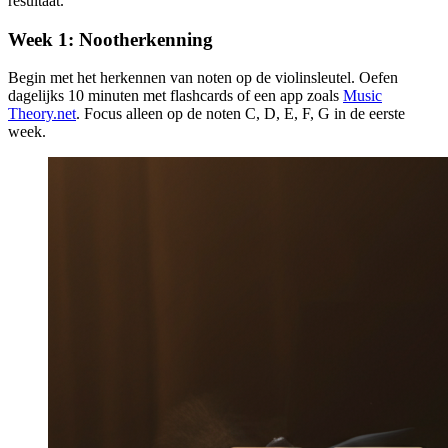
resultaat.
Week 1: Nootherkenning
Begin met het herkennen van noten op de violinsleutel. Oefen
dagelijks 10 minuten met flashcards of een app zoals
Music
Theory.net
. Focus alleen op de noten C, D, E, F, G in de eerste
week.