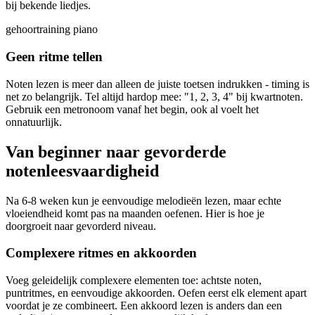
bij bekende liedjes.
gehoortraining piano
Geen ritme tellen
Noten lezen is meer dan alleen de juiste toetsen indrukken - timing is
net zo belangrijk. Tel altijd hardop mee: "1, 2, 3, 4" bij kwartnoten.
Gebruik een metronoom vanaf het begin, ook al voelt het
onnatuurlijk.
Van beginner naar gevorderde
notenleesvaardigheid
Na 6-8 weken kun je eenvoudige melodieën lezen, maar echte
vloeiendheid komt pas na maanden oefenen. Hier is hoe je
doorgroeit naar gevorderd niveau.
Complexere ritmes en akkoorden
Voeg geleidelijk complexere elementen toe: achtste noten,
puntritmes, en eenvoudige akkoorden. Oefen eerst elk element apart
voordat je ze combineert. Een akkoord lezen is anders dan een