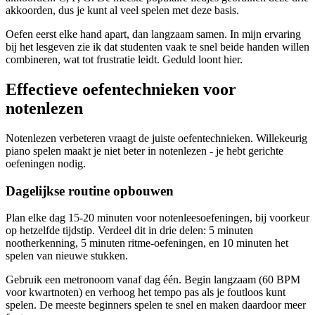
akkoorden, dus je kunt al veel spelen met deze basis.
Oefen eerst elke hand apart, dan langzaam samen. In mijn ervaring
bij het lesgeven zie ik dat studenten vaak te snel beide handen willen
combineren, wat tot frustratie leidt. Geduld loont hier.
Effectieve oefentechnieken voor
notenlezen
Notenlezen verbeteren vraagt de juiste oefentechnieken. Willekeurig
piano spelen maakt je niet beter in notenlezen - je hebt gerichte
oefeningen nodig.
Dagelijkse routine opbouwen
Plan elke dag 15-20 minuten voor notenleesoefeningen, bij voorkeur
op hetzelfde tijdstip. Verdeel dit in drie delen: 5 minuten
nootherkenning, 5 minuten ritme-oefeningen, en 10 minuten het
spelen van nieuwe stukken.
Gebruik een metronoom vanaf dag één. Begin langzaam (60 BPM
voor kwartnoten) en verhoog het tempo pas als je foutloos kunt
spelen. De meeste beginners spelen te snel en maken daardoor meer