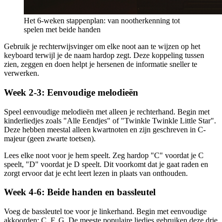
Het 6-weken stappenplan: van nootherkenning tot
spelen met beide handen
Gebruik je rechterwijsvinger om elke noot aan te wijzen op het
keyboard terwijl je de naam hardop zegt. Deze koppeling tussen
zien, zeggen en doen helpt je hersenen de informatie sneller te
verwerken.
Week 2-3: Eenvoudige melodieën
Speel eenvoudige melodieën met alleen je rechterhand. Begin met
kinderliedjes zoals "Alle Eendjes" of "Twinkle Twinkle Little Star".
Deze hebben meestal alleen kwartnoten en zijn geschreven in C-
majeur (geen zwarte toetsen).
Lees elke noot voor je hem speelt. Zeg hardop "C" voordat je C
speelt, "D" voordat je D speelt. Dit voorkomt dat je gaat raden en
zorgt ervoor dat je echt leert lezen in plaats van onthouden.
Week 4-6: Beide handen en bassleutel
Voeg de bassleutel toe voor je linkerhand. Begin met eenvoudige
akkoorden: C, F, G. De meeste populaire liedjes gebruiken deze drie