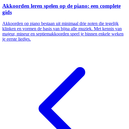
Akkoorden leren spelen op de piano: een complete
gids
Akkoorden op piano bestaan uit minimaal drie noten die tegelijk
klinken en vormen de basis van bijna alle muziek. Met kennis van
majeur, mineur en septiemakkoorden speel je binnen enkele weken
je eerste liedjes.