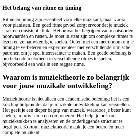
Het belang van ritme en timing
Ritme en timing zijn essentieel voor elke muzikant, maar vooral
voor pianisten. Een goed ritmegevoel zorgt ervoor dat je muziek
strak en consistent klinkt. Het omvat het begrijpen van maatsoorten,
nootwaarden en rusten. Je moet in staat zijn om complexe ritmes te
lezen en ze nauwkeurig te spelen. Oefen met een metronoom om je
timing te verbeteren en experimenteer met verschillende ritmische
patronen om je spel interessanter te maken. Een goede oefening is
om bekende melodieën in verschillende ritmes te spelen,
bijvoorbeeld een wals in een reggae ritme.
Waarom is muziektheorie zo belangrijk
voor jouw muzikale ontwikkeling?
Muziektheorie is niet alleen een academische oefening; het is een
krachtig hulpmiddel dat je muzikale ontwikkeling kan versnellen.
Het geeft je een dieper begrip van muziek, waardoor je beter kunt
spelen, improviseren en componeren. Het helpt je ook om
muziekstukken te analyseren en de onderliggende structuur te
begrijpen. Kortom, muziektheorie maakt je een betere en meer
complete muzikant.