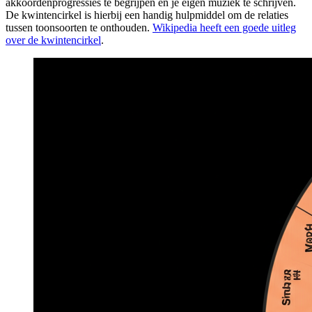
akkoordenprogressies te begrijpen en je eigen muziek te schrijven.
De kwintencirkel is hierbij een handig hulpmiddel om de relaties
tussen toonsoorten te onthouden.
Wikipedia heeft een goede uitleg
over de kwintencirkel
.