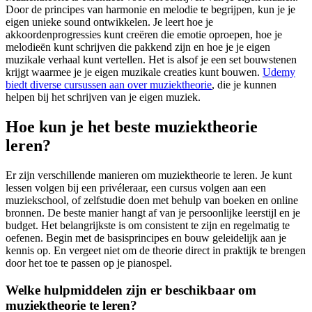
Door de principes van harmonie en melodie te begrijpen, kun je je
eigen unieke sound ontwikkelen. Je leert hoe je
akkoordenprogressies kunt creëren die emotie oproepen, hoe je
melodieën kunt schrijven die pakkend zijn en hoe je je eigen
muzikale verhaal kunt vertellen. Het is alsof je een set bouwstenen
krijgt waarmee je je eigen muzikale creaties kunt bouwen.
Udemy
biedt diverse cursussen aan over muziektheorie
, die je kunnen
helpen bij het schrijven van je eigen muziek.
Hoe kun je het beste muziektheorie
leren?
Er zijn verschillende manieren om muziektheorie te leren. Je kunt
lessen volgen bij een privéleraar, een cursus volgen aan een
muziekschool, of zelfstudie doen met behulp van boeken en online
bronnen. De beste manier hangt af van je persoonlijke leerstijl en je
budget. Het belangrijkste is om consistent te zijn en regelmatig te
oefenen. Begin met de basisprincipes en bouw geleidelijk aan je
kennis op. En vergeet niet om de theorie direct in praktijk te brengen
door het toe te passen op je pianospel.
Welke hulpmiddelen zijn er beschikbaar om
muziektheorie te leren?