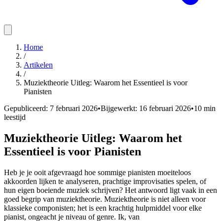
Home
/
Artikelen
/
Muziektheorie Uitleg: Waarom het Essentieel is voor
Pianisten
Gepubliceerd:
7 februari 2026
•
Bijgewerkt:
16 februari 2026
•
10
min
leestijd
Muziektheorie Uitleg: Waarom het
Essentieel is voor Pianisten
Heb je je ooit afgevraagd hoe sommige pianisten moeiteloos
akkoorden lijken te analyseren, prachtige improvisaties spelen, of
hun eigen boeiende muziek schrijven? Het antwoord ligt vaak in een
goed begrip van muziektheorie. Muziektheorie is niet alleen voor
klassieke componisten; het is een krachtig hulpmiddel voor elke
pianist, ongeacht je niveau of genre. Ik, van