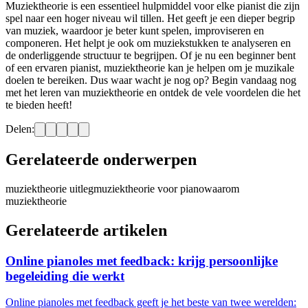
Muziektheorie is een essentieel hulpmiddel voor elke pianist die zijn
spel naar een hoger niveau wil tillen. Het geeft je een dieper begrip
van muziek, waardoor je beter kunt spelen, improviseren en
componeren. Het helpt je ook om muziekstukken te analyseren en
de onderliggende structuur te begrijpen. Of je nu een beginner bent
of een ervaren pianist, muziektheorie kan je helpen om je muzikale
doelen te bereiken. Dus waar wacht je nog op? Begin vandaag nog
met het leren van muziektheorie en ontdek de vele voordelen die het
te bieden heeft!
Delen:
Gerelateerde onderwerpen
muziektheorie uitleg
muziektheorie voor piano
waarom
muziektheorie
Gerelateerde artikelen
Online pianoles met feedback: krijg persoonlijke
begeleiding die werkt
Online pianoles met feedback geeft je het beste van twee werelden: