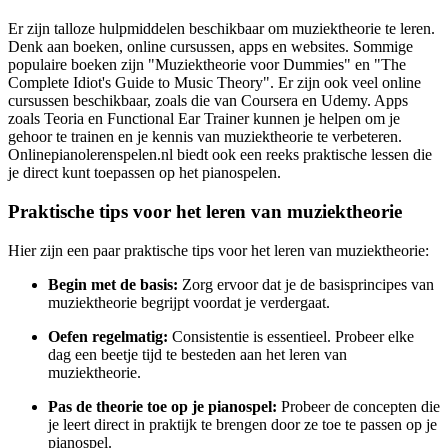
Er zijn talloze hulpmiddelen beschikbaar om muziektheorie te leren.
Denk aan boeken, online cursussen, apps en websites. Sommige
populaire boeken zijn "Muziektheorie voor Dummies" en "The
Complete Idiot's Guide to Music Theory". Er zijn ook veel online
cursussen beschikbaar, zoals die van Coursera en Udemy. Apps
zoals Teoria en Functional Ear Trainer kunnen je helpen om je
gehoor te trainen en je kennis van muziektheorie te verbeteren.
Onlinepianolerenspelen.nl biedt ook een reeks praktische lessen die
je direct kunt toepassen op het pianospelen.
Praktische tips voor het leren van muziektheorie
Hier zijn een paar praktische tips voor het leren van muziektheorie:
Begin met de basis:
Zorg ervoor dat je de basisprincipes van
muziektheorie begrijpt voordat je verdergaat.
Oefen regelmatig:
Consistentie is essentieel. Probeer elke
dag een beetje tijd te besteden aan het leren van
muziektheorie.
Pas de theorie toe op je pianospel:
Probeer de concepten die
je leert direct in praktijk te brengen door ze toe te passen op je
pianospel.