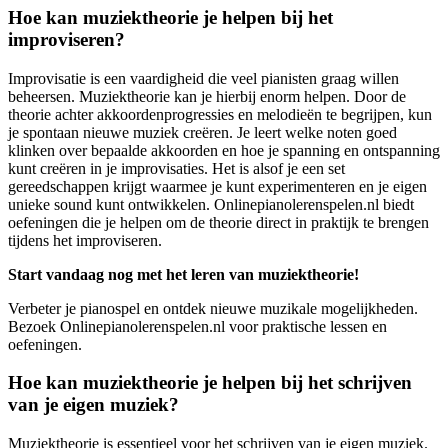
Hoe kan muziektheorie je helpen bij het
improviseren?
Improvisatie is een vaardigheid die veel pianisten graag willen
beheersen. Muziektheorie kan je hierbij enorm helpen. Door de
theorie achter akkoordenprogressies en melodieën te begrijpen, kun
je spontaan nieuwe muziek creëren. Je leert welke noten goed
klinken over bepaalde akkoorden en hoe je spanning en ontspanning
kunt creëren in je improvisaties. Het is alsof je een set
gereedschappen krijgt waarmee je kunt experimenteren en je eigen
unieke sound kunt ontwikkelen. Onlinepianolerenspelen.nl biedt
oefeningen die je helpen om de theorie direct in praktijk te brengen
tijdens het improviseren.
Start vandaag nog met het leren van muziektheorie!
Verbeter je pianospel en ontdek nieuwe muzikale mogelijkheden.
Bezoek Onlinepianolerenspelen.nl voor praktische lessen en
oefeningen.
Hoe kan muziektheorie je helpen bij het schrijven
van je eigen muziek?
Muziektheorie is essentieel voor het schrijven van je eigen muziek.