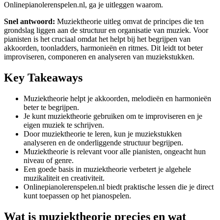
Onlinepianolerenspelen.nl, ga je uitleggen waarom.
Snel antwoord:
Muziektheorie uitleg omvat de principes die ten
grondslag liggen aan de structuur en organisatie van muziek. Voor
pianisten is het cruciaal omdat het helpt bij het begrijpen van
akkoorden, toonladders, harmonieën en ritmes. Dit leidt tot beter
improviseren, componeren en analyseren van muziekstukken.
Key Takeaways
Muziektheorie helpt je akkoorden, melodieën en harmonieën
beter te begrijpen.
Je kunt muziektheorie gebruiken om te improviseren en je
eigen muziek te schrijven.
Door muziektheorie te leren, kun je muziekstukken
analyseren en de onderliggende structuur begrijpen.
Muziektheorie is relevant voor alle pianisten, ongeacht hun
niveau of genre.
Een goede basis in muziektheorie verbetert je algehele
muzikaliteit en creativiteit.
Onlinepianolerenspelen.nl biedt praktische lessen die je direct
kunt toepassen op het pianospelen.
Wat is muziektheorie precies en wat