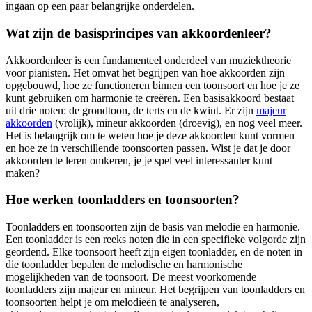
ingaan op een paar belangrijke onderdelen.
Wat zijn de basisprincipes van akkoordenleer?
Akkoordenleer is een fundamenteel onderdeel van muziektheorie
voor pianisten. Het omvat het begrijpen van hoe akkoorden zijn
opgebouwd, hoe ze functioneren binnen een toonsoort en hoe je ze
kunt gebruiken om harmonie te creëren. Een basisakkoord bestaat
uit drie noten: de grondtoon, de terts en de kwint. Er zijn
majeur
akkoorden
(vrolijk), mineur akkoorden (droevig), en nog veel meer.
Het is belangrijk om te weten hoe je deze akkoorden kunt vormen
en hoe ze in verschillende toonsoorten passen. Wist je dat je door
akkoorden te leren omkeren, je je spel veel interessanter kunt
maken?
Hoe werken toonladders en toonsoorten?
Toonladders en toonsoorten zijn de basis van melodie en harmonie.
Een toonladder is een reeks noten die in een specifieke volgorde zijn
geordend. Elke toonsoort heeft zijn eigen toonladder, en de noten in
die toonladder bepalen de melodische en harmonische
mogelijkheden van de toonsoort. De meest voorkomende
toonladders zijn majeur en mineur. Het begrijpen van toonladders en
toonsoorten helpt je om melodieën te analyseren,