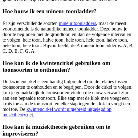
Hoe bouw ik een mineur toonladder?
Er zijn verschillende soorten
mineur toonladders
, maar de meest
voorkomende is de natuurlijke mineur toonladder. Deze bouw je
door te beginnen met de grondtoon en dan de volgende intervallen
te volgen: hele toon, halve toon, hele toon, hele toon, halve toon,
hele toon, hele toon. Bijvoorbeeld, de A mineur toonladder is: A, B,
C, D, E, F, G, A.
Hoe kan ik de kwintencirkel gebruiken om
toonsoorten te onthouden?
De kwintencirkel is een handig hulpmiddel om de relaties tussen
toonsoorten te onthouden en te begrijpen. Door de cirkel te volgen,
kun je gemakkelijk de toonsoorten vinden die nauw verwant zijn
aan een bepaalde toonsoort. Elke stap met de klok mee voegt een
kruis toe aan de toonsoort, en elke stap tegen de klok in voegt een
mol toe. De
kwintencirkel wordt uitgebreid uitgelegd op
musictheory.net
.
Hoe kan ik muziektheorie gebruiken om te
improviseren?