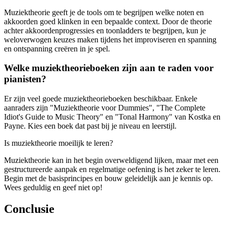
Muziektheorie geeft je de tools om te begrijpen welke noten en
akkoorden goed klinken in een bepaalde context. Door de theorie
achter akkoordenprogressies en toonladders te begrijpen, kun je
weloverwogen keuzes maken tijdens het improviseren en spanning
en ontspanning creëren in je spel.
Welke muziektheorieboeken zijn aan te raden voor
pianisten?
Er zijn veel goede muziektheorieboeken beschikbaar. Enkele
aanraders zijn "Muziektheorie voor Dummies", "The Complete
Idiot's Guide to Music Theory" en "Tonal Harmony" van Kostka en
Payne. Kies een boek dat past bij je niveau en leerstijl.
Is muziektheorie moeilijk te leren?
Muziektheorie kan in het begin overweldigend lijken, maar met een
gestructureerde aanpak en regelmatige oefening is het zeker te leren.
Begin met de basisprincipes en bouw geleidelijk aan je kennis op.
Wees geduldig en geef niet op!
Conclusie