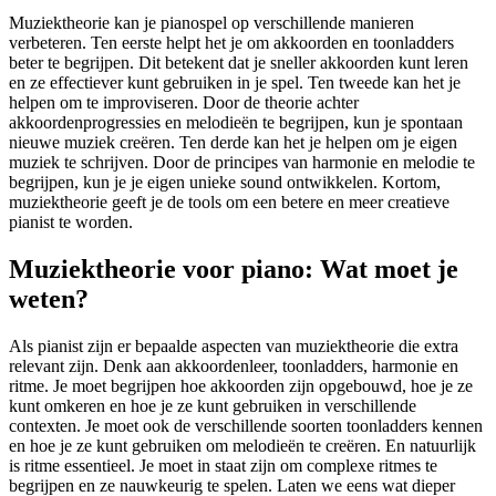
Muziektheorie kan je pianospel op verschillende manieren
verbeteren. Ten eerste helpt het je om akkoorden en toonladders
beter te begrijpen. Dit betekent dat je sneller akkoorden kunt leren
en ze effectiever kunt gebruiken in je spel. Ten tweede kan het je
helpen om te improviseren. Door de theorie achter
akkoordenprogressies en melodieën te begrijpen, kun je spontaan
nieuwe muziek creëren. Ten derde kan het je helpen om je eigen
muziek te schrijven. Door de principes van harmonie en melodie te
begrijpen, kun je je eigen unieke sound ontwikkelen. Kortom,
muziektheorie geeft je de tools om een betere en meer creatieve
pianist te worden.
Muziektheorie voor piano: Wat moet je
weten?
Als pianist zijn er bepaalde aspecten van muziektheorie die extra
relevant zijn. Denk aan akkoordenleer, toonladders, harmonie en
ritme. Je moet begrijpen hoe akkoorden zijn opgebouwd, hoe je ze
kunt omkeren en hoe je ze kunt gebruiken in verschillende
contexten. Je moet ook de verschillende soorten toonladders kennen
en hoe je ze kunt gebruiken om melodieën te creëren. En natuurlijk
is ritme essentieel. Je moet in staat zijn om complexe ritmes te
begrijpen en ze nauwkeurig te spelen. Laten we eens wat dieper