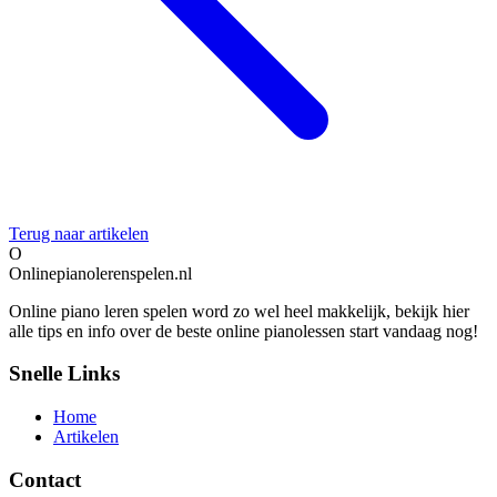
Terug naar artikelen
O
Onlinepianolerenspelen.nl
Online piano leren spelen word zo wel heel makkelijk, bekijk hier
alle tips en info over de beste online pianolessen start vandaag nog!
Snelle Links
Home
Artikelen
Contact