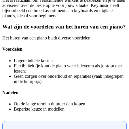
Het is raadzaam om verschillende winkels te bezoeken en je te laten
adviseren over de beste optie voor jouw situatie. Keymusic heeft
bijvoorbeeld een breed assortiment aan keyboards en digitale
piano's, ideaal voor beginners.
Wat zijn de voordelen van het huren van een piano?
Het huren van een piano biedt diverse voordelen:
Voordelen
Lagere initiële kosten
Flexibiliteit (je kunt de piano weer inleveren als je stopt met
lessen)
Geen zorgen over onderhoud en reparaties (vaak inbegrepen
in de huurprijs)
Nadelen
Op de lange termijn duurder dan kopen
Beperkte keuze in modellen