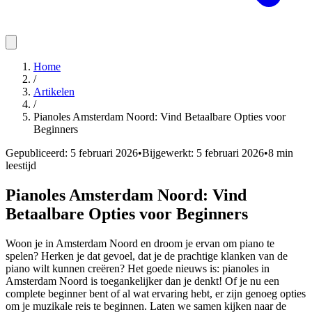
Home
/
Artikelen
/
Pianoles Amsterdam Noord: Vind Betaalbare Opties voor
Beginners
Gepubliceerd:
5 februari 2026
•
Bijgewerkt:
5 februari 2026
•
8
min
leestijd
Pianoles Amsterdam Noord: Vind
Betaalbare Opties voor Beginners
Woon je in Amsterdam Noord en droom je ervan om piano te
spelen? Herken je dat gevoel, dat je de prachtige klanken van de
piano wilt kunnen creëren? Het goede nieuws is: pianoles in
Amsterdam Noord is toegankelijker dan je denkt! Of je nu een
complete beginner bent of al wat ervaring hebt, er zijn genoeg opties
om je muzikale reis te beginnen. Laten we samen kijken naar de