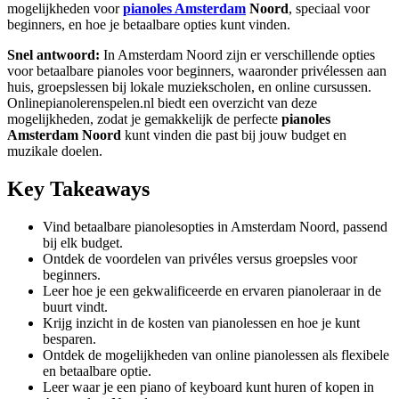
mogelijkheden voor
pianoles Amsterdam
Noord
, speciaal voor
beginners, en hoe je betaalbare opties kunt vinden.
Snel antwoord:
In Amsterdam Noord zijn er verschillende opties
voor betaalbare pianoles voor beginners, waaronder privélessen aan
huis, groepslessen bij lokale muziekscholen, en online cursussen.
Onlinepianolerenspelen.nl biedt een overzicht van deze
mogelijkheden, zodat je gemakkelijk de perfecte
pianoles
Amsterdam Noord
kunt vinden die past bij jouw budget en
muzikale doelen.
Key Takeaways
Vind betaalbare pianolesopties in Amsterdam Noord, passend
bij elk budget.
Ontdek de voordelen van privéles versus groepsles voor
beginners.
Leer hoe je een gekwalificeerde en ervaren pianoleraar in de
buurt vindt.
Krijg inzicht in de kosten van pianolessen en hoe je kunt
besparen.
Ontdek de mogelijkheden van online pianolessen als flexibele
en betaalbare optie.
Leer waar je een piano of keyboard kunt huren of kopen in