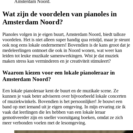
Amsterdam Noord.
Wat zijn de voordelen van pianoles in
Amsterdam Noord?
Pianoles volgen in je eigen buurt, Amsterdam Noord, biedt talloze
voordelen. Het is niet alleen super handig qua reistijd, maar je steunt
ook nog eens lokale ondernemers! Bovendien is de kans groot dat je
medeleerlingen ontmoet die ook in Noord wonen, wat weer kan
leiden tot leuke muzikale samenwerkingen. Wist je dat muziek
maken stress kan verminderen en je creativiteit stimuleert?
Waarom kiezen voor een lokale pianoleraar in
Amsterdam Noord?
Een lokale pianoleraar kent de buurt en de muzikale scene. Ze
kunnen je vaak beter adviseren over bijvoorbeeld lokale concerten
of muziekwinkels. Bovendien is het persoonlijker! Je bouwt een
band op met iemand uit je eigen omgeving. In mijn ervaring zie ik
vaak dat leerlingen die les hebben van een lokale leraar
gemotiveerder zijn en sneller vooruitgang boeken, omdat ze zich
meer verbonden voelen met de lesomgeving.