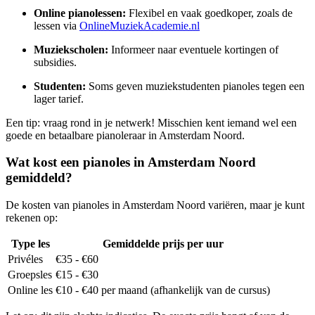
Online pianolessen:
Flexibel en vaak goedkoper, zoals de
lessen via
OnlineMuziekAcademie.nl
Muziekscholen:
Informeer naar eventuele kortingen of
subsidies.
Studenten:
Soms geven muziekstudenten pianoles tegen een
lager tarief.
Een tip: vraag rond in je netwerk! Misschien kent iemand wel een
goede en betaalbare pianoleraar in Amsterdam Noord.
Wat kost een pianoles in Amsterdam Noord
gemiddeld?
De kosten van pianoles in Amsterdam Noord variëren, maar je kunt
rekenen op:
Type les
Gemiddelde prijs per uur
Privéles
€35 - €60
Groepsles
€15 - €30
Online les
€10 - €40 per maand (afhankelijk van de cursus)