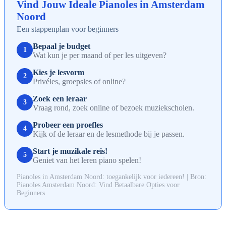
Vind Jouw Ideale Pianoles in Amsterdam
Noord
Een stappenplan voor beginners
Bepaal je budget
1
Wat kun je per maand of per les uitgeven?
Kies je lesvorm
2
Privéles, groepsles of online?
Zoek een leraar
3
Vraag rond, zoek online of bezoek muziekscholen.
Probeer een proefles
4
Kijk of de leraar en de lesmethode bij je passen.
Start je muzikale reis!
5
Geniet van het leren piano spelen!
Pianoles in Amsterdam Noord: toegankelijk voor iedereen! | Bron:
Pianoles Amsterdam Noord: Vind Betaalbare Opties voor
Beginners