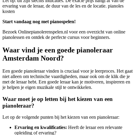
Let op: dit zijn slechts indicaties. De exacte prijs hangt af van de
ervaring van de leraar, de duur van de les en de locatie. pianoles
kosten
Start vandaag nog met pianospelen!
Bezoek Onlinepianolerenspelen.nl voor een overzicht van online
pianolessen en ontdek de perfecte cursus voor beginners.
Waar vind je een goede pianoleraar
Amsterdam Noord?
Een goede pianoleraar vinden is cruciaal voor je leerproces. Het gaat
niet alleen om technische vaardigheden, maar ook om de klik die je
met de leraar hebt. Een goede leraar kan je motiveren, inspireren en
je helpen je eigen muzikale stijl te ontwikkelen.
Waar moet je op letten bij het kiezen van een
pianoleraar?
Let op de volgende punten bij het kiezen van een pianoleraar:
Ervaring en kwalificaties:
Heeft de leraar een relevante
opleiding of ervaring?